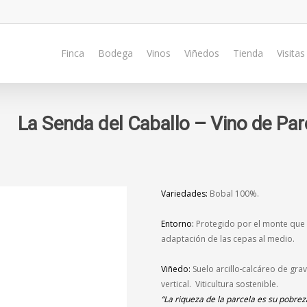
Finca
Bodega
Vinos
Viñedos
Tienda
Visitas
La Senda del Caballo – Vino de Par
Variedades:
Bobal 100%
.
Entorno:
Protegido por el monte que e
adaptación de las cepas al medio
.
Viñedo:
Suelo arcillo
calcáreo de grav
vertical. Viticultura sostenible.
“La riqueza de la parcela es su pobrez