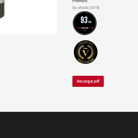
Premios:
(la añada 2019)
descargar pdf