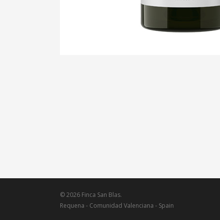
© 2026 Finca San Blas.
Requena - Comunidad Valenciana - Spain