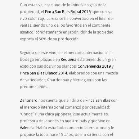
Con esta uva, nace uno de los vinos insignia de la
propiedad, el
Finca San Blas Bobal 2016
, que con su
vivo color rojo cereza se ha convertido en el líder de
ventas, siendo uno de los favoritos en el continente
asiático, concretamente en Japón, donde la sociedad
exporta el 50% de su producción.
Seguido de este vino, en el mercado internacional, la
bodega emplazada en
Requena
está teniendo un gran
éxito con sus dos vinos blancos:
Conveniencia 2019
y
Finca San Blas Blanco 2014
, elaborados con una mezcla
de variedades; Chardonnay y Merseguera son las
predominantes.
Zahonero
nos cuenta que el idilio de
Finca San Blas
con
el mercado internacional comenzó por casualidad:
“Conocí a una chica japonesa, que actualmente es
profesora de japonés en nuestro país y que vive en
Valencia
. Había estudiado comercio internacional y le
propuse la idea, hace 15 años, de ir a su tierra con el