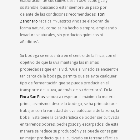
elaboración de sus cultivos sea 100% ecológica y
sostenible, buscando estar siempre un paso por
delante de las condiciones recomendadas.
Toni
Zahonero
recalca: “Nuestros vinos se elaboran de
forma natural, como se ha hecho siempre, empleando
levaduras naturales, sin productos químicos ni
añadidos”.
Su bodega se encuentra en el centro de la finca, con el
objetivo de que la uva mantenga las mismas
propiedades que en la vid. “Que el viñedo se encuentre
tan cerca de la bodega, permite que se evite cualquier
tipo de fermentación que se pueda producir en el
transporte de la uva, además de su deterioro”. En la
Finca San Blas
se busca respetar al máximo la materia
prima, asimismo, desde la bodega, se ha primado por
trabajar con la variedad de uva autóctona de la zona, la
bobal. Esta tiene la característica de poder ser cultivada
en terrenos pobres, pedregosos y escarpados, de esta
manera se reduce su producción y se puede conseguir
un mejor producto que el cultivado en terrenos fértiles.