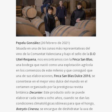
Pepelu González
(26 febrero de 2021)
Situada en una de las cunas más representativas del
vino de la Comunitat Valenciana y bajo el sello de la
D.O
Utiel-Requena
, nos encontramos con la
Finca San Blas
,
una bodega que nació como una explotación agrícola
en los comienzos de este milenio y que consiguió que
una de sus elaboraciones,
Finca San Blas Dulce 2016
, se
convirtiese en el mejor vino dulce del mundo en el
certamen organizado por la prestigiosa revista
británica
Decanter
. Este producto solo se puede
elaborar cada siete u ocho años, cuando se dan las
condiciones climatológicas idóneas para que el hongo,
Botrytis Cinerea
, se encargue de deshidratar la uva de