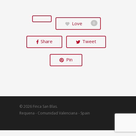
Love
0
Share
Tweet
Pin
© 2026 Finca San Blas.
Requena - Comunidad Valenciana - Spain