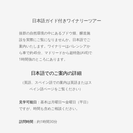
日本語ガイド付きワイナリーツアー
抜群の自然環境の中にあるブドウ畑、醸造施
設を実際にご覧になりませんか。日本語でご
案内いたします。ワイナリーはバレンシアか
ら車で約45分、マドリードから超特急(AVE)で
1時間強のところにあります。
日本語でのご案内の詳細
（英語、スペイン語での案内は英語またはス
ペイン語ページをご覧ください）
見学可能日
：基本は月曜日〜金曜日（平日）
ですが、時間も含めご相談ください。
訪問時間
：約1時間30分